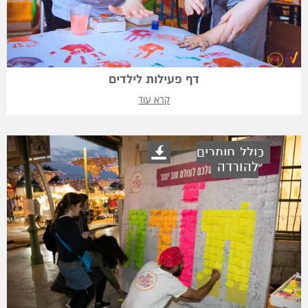
דף פעילות לילדים
קרא עוד
כולל חומרים
להורדה