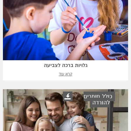
גלויות ברכה לצביעה
קרא עוד
כולל חומרים
להורדה