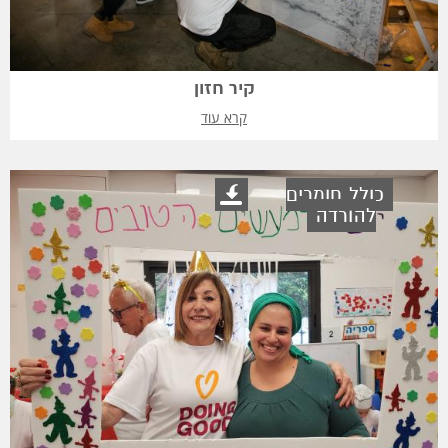
קיר חזון
קרא עוד
כולל חומרים
להורדה