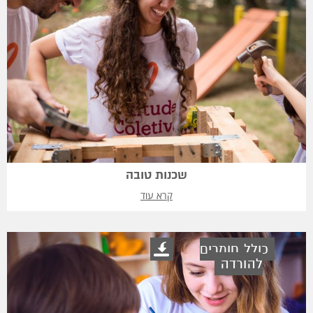
שכנות טובה
קרא עוד
כולל חומרים
להורדה