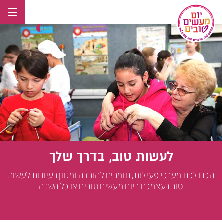
לג
תוכן
לעשות טוב, בדרך שלך
הכנו לכם מערכי פעילות, חומרים להורדה ומגוון רעיונות לעשות
טוב בעצמכם ביום מעשים טובים או כל השנה