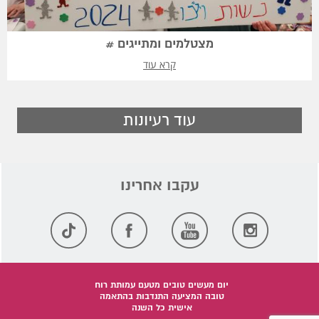
מצטלמים ומתייגים #
קרא עוד
עוד רעיונות
יום מעשים טובים מטעם עמותת רוח
טובה המציעה התנדבות בהתאמה
אישית כל השנה