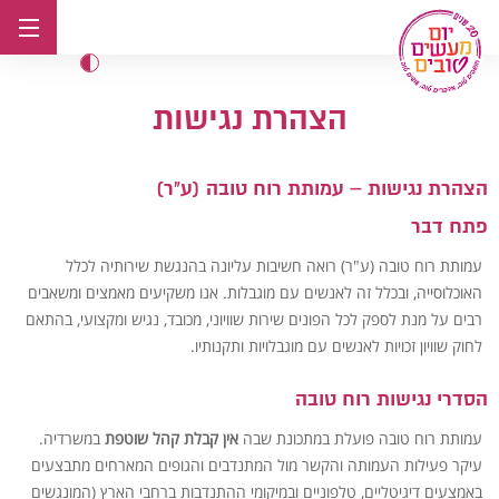
לג
תוכן
הצהרת נגישות
הצהרת נגישות – עמותת רוח טובה (ע"ר)
פתח דבר
עמותת רוח טובה (ע"ר) רואה חשיבות עליונה בהנגשת שירותיה לכלל
האוכלוסייה, ובכלל זה לאנשים עם מוגבלות. אנו משקיעים מאמצים ומשאבים
רבים על מנת לספק לכל הפונים שירות שוויוני, מכובד, נגיש ומקצועי, בהתאם
לחוק שוויון זכויות לאנשים עם מוגבלויות ותקנותיו.
הסדרי נגישות רוח טובה
עמותת רוח טובה פועלת במתכונת שבה
אין קבלת קהל שוטפת
במשרדיה.
עיקר פעילות העמותה והקשר מול המתנדבים והגופים המארחים מתבצעים
באמצעים דיגיטליים, טלפוניים ובמיקומי ההתנדבות ברחבי הארץ (המונגשים