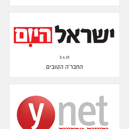
2.4.19
החבר'ה הטובים