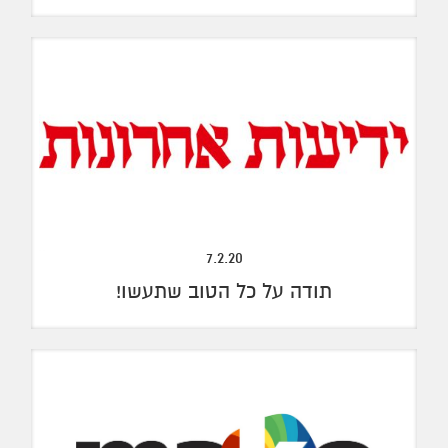
7.2.20
תודה על כל הטוב שתעשו!