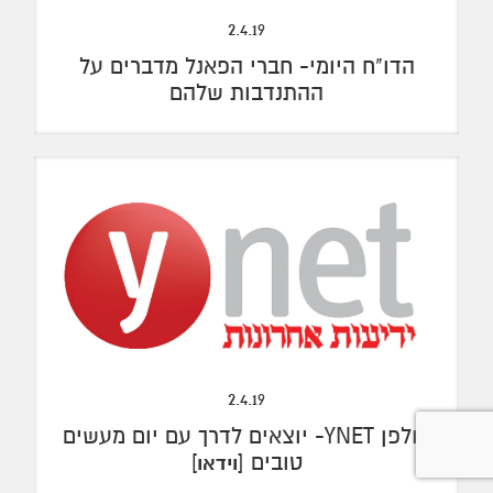
2.4.19
הדו"ח היומי- חברי הפאנל מדברים על
ההתנדבות שלהם
2.4.19
אולפן YNET- יוצאים לדרך עם יום מעשים
טובים [
]
וידאו