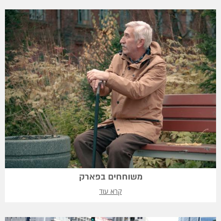
משוחחים בפארק
קרא עוד