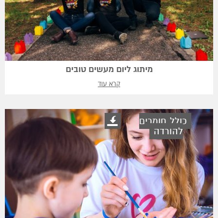
מיתוג ליום מעשים טובים
קרא עוד
כולל חומרים
להורדה