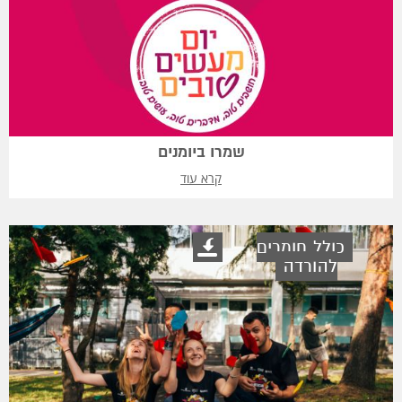
שמרו ביומנים
קרא עוד
כולל חומרים
להורדה