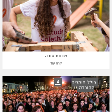
שכנות טובה
קרא עוד
כולל חומרים
להורדה