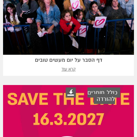
דף הסבר על יום מעשים טובים
קרא עוד
כולל חומרים
להורדה