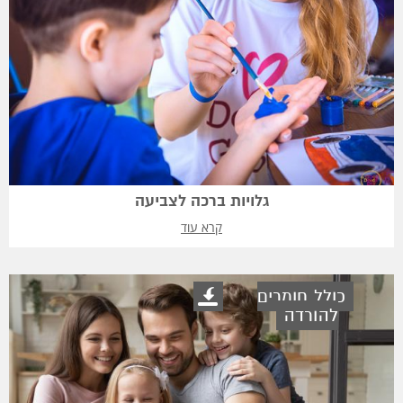
גלויות ברכה לצביעה
קרא עוד
כולל חומרים
להורדה