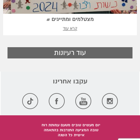
מצטלמים ומתייגים #
קרא עוד
עוד רעיונות
יום מעשים טובים מטעם עמותת רוח
טובה המציעה התנדבות בהתאמה
אישית כל השנה