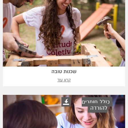
שכנות טובה
קרא עוד
כולל חומרים
להורדה