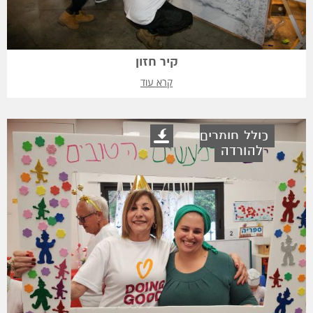
קיר חזון
קרא עוד
כולל חומרים
להורדה