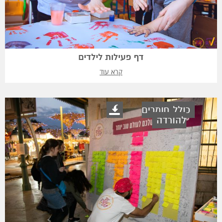
דף פעילות לילדים
קרא עוד
כולל חומרים
להורדה