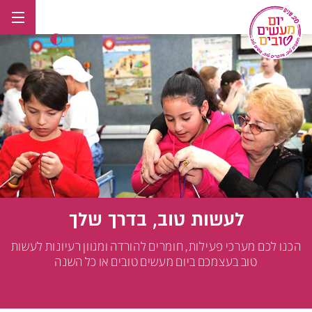
לג
תוכן
לעשות טוב, בדרך שלך
הכנו לכם מערכי פעילות, חומרים להורדה ומגוון רעיונות לעשות
טוב בעצמכם ביום מעשים טובים או כל השנה