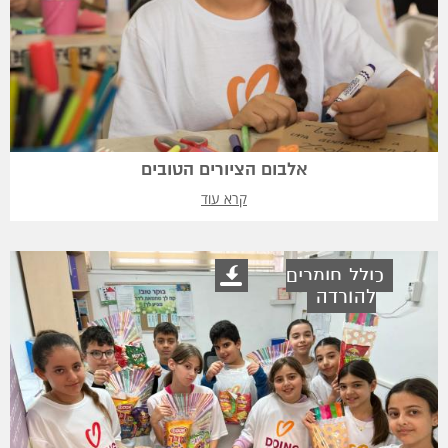
אלבום הציורים הטובים
קרא עוד
כולל חומרים
להורדה