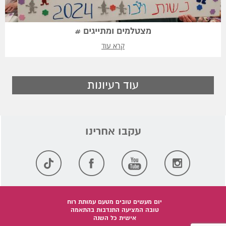
מצטלמים ומתייגים #
קרא עוד
עוד רעיונות
יום מעשים טובים מטעם עמותת רוח
טובה המציעה התנדבות בהתאמה
אישית כל השנה