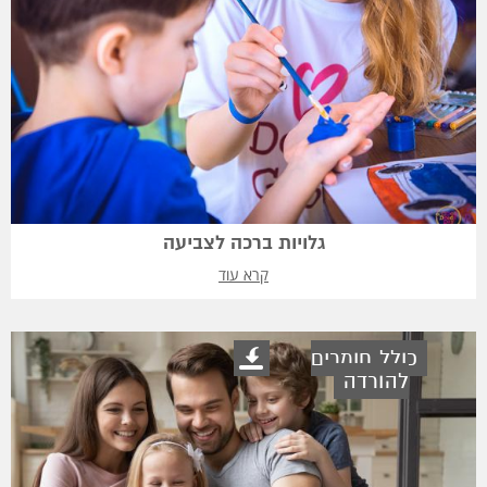
גלויות ברכה לצביעה
קרא עוד
כולל חומרים
להורדה