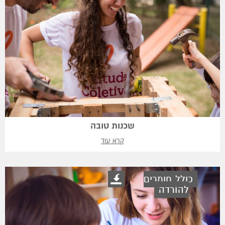
שכנות טובה
קרא עוד
כולל חומרים
להורדה