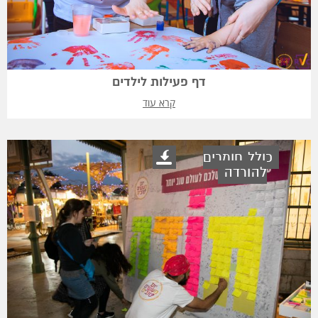
דף פעילות לילדים
קרא עוד
כולל חומרים
להורדה