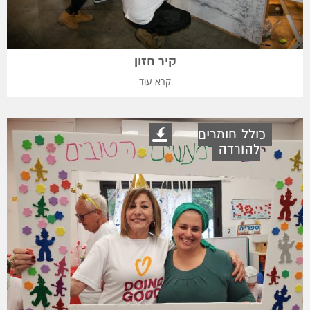
קיר חזון
קרא עוד
כולל חומרים
להורדה