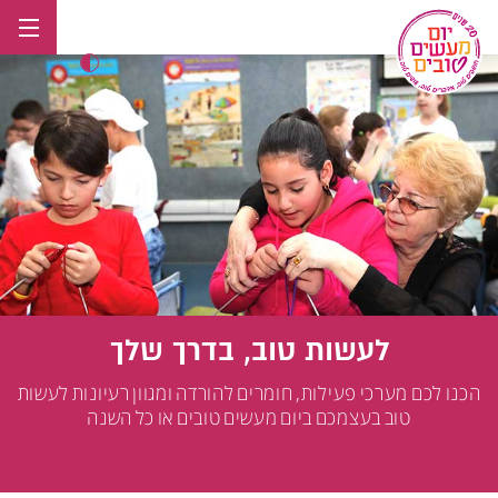
לג
תוכן
לעשות טוב, בדרך שלך
הכנו לכם מערכי פעילות, חומרים להורדה ומגוון רעיונות לעשות
טוב בעצמכם ביום מעשים טובים או כל השנה