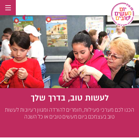
לג
תוכן
לעשות טוב, בדרך שלך
הכנו לכם מערכי פעילות, חומרים להורדה ומגוון רעיונות לעשות
טוב בעצמכם ביום מעשים טובים או כל השנה