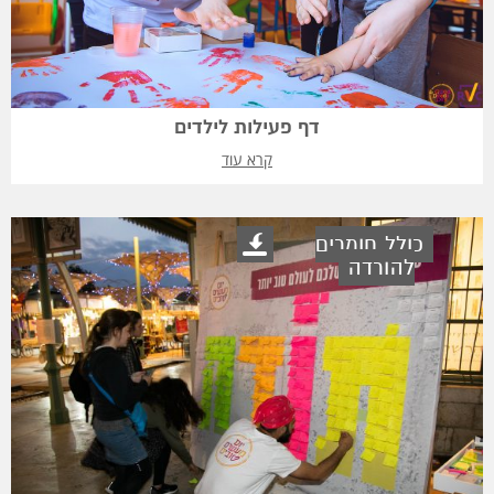
דף פעילות לילדים
קרא עוד
כולל חומרים
להורדה