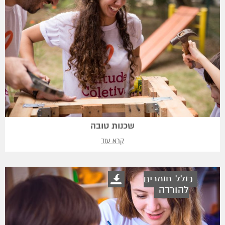
שכנות טובה
קרא עוד
כולל חומרים
להורדה