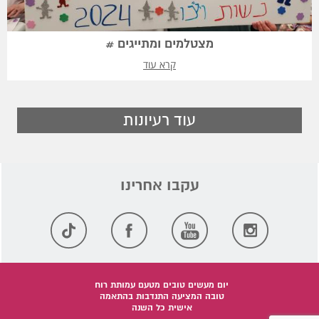
מצטלמים ומתייגים #
קרא עוד
עוד רעיונות
יום מעשים טובים מטעם עמותת רוח
טובה המציעה התנדבות בהתאמה
אישית כל השנה