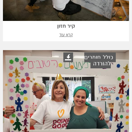
קיר חזון
קרא עוד
כולל חומרים
להורדה