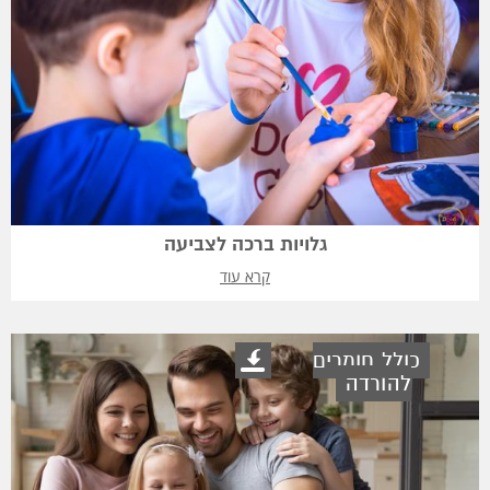
גלויות ברכה לצביעה
קרא עוד
כולל חומרים
להורדה