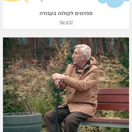
מפרגנים לקולגה בעבודה
קרא עוד