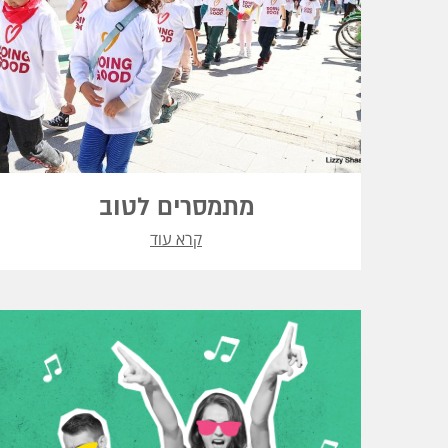
מתמסרים לטוב
קרא עוד