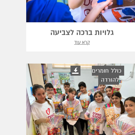
גלויות ברכה לצביעה
קרא עוד
כולל חומרים
להורדה