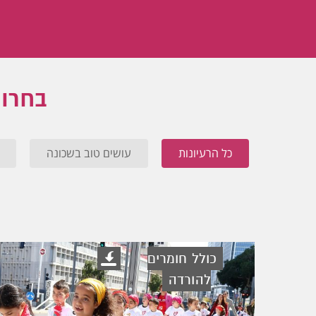
בחרו 
כל הרעיונות
עושים טוב בשכונה
כולל חומרים
להורדה