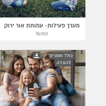
מערך פעילות- עמותת אור ירוק
קרא עוד
כולל חומרים
להורדה