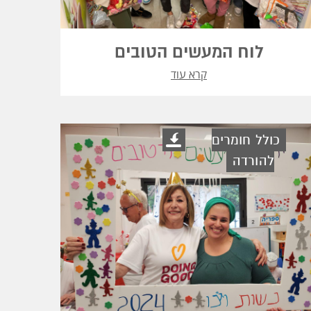
לוח המעשים הטובים
קרא עוד
כולל חומרים
להורדה