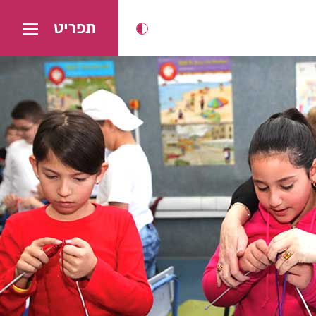
תפריט