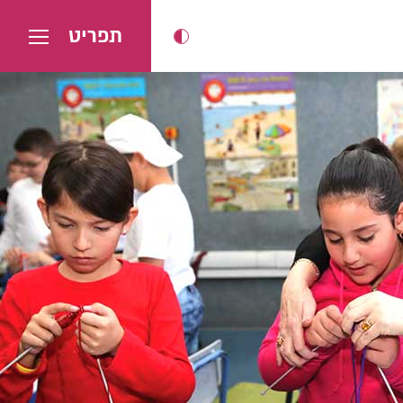
תפריט