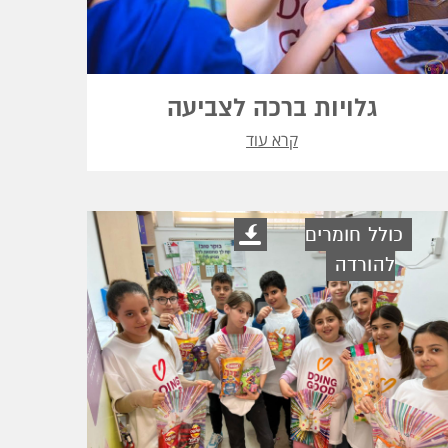
גלויות ברכה לצביעה
קרא עוד
כולל חומרים
להורדה