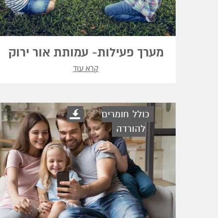
מערך פעילות- עמותת אור ירוק
קרא עוד
כולל חומרים
להורדה