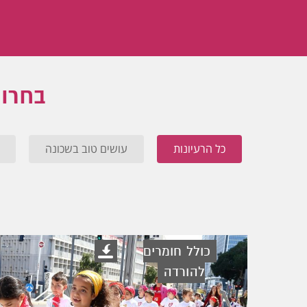
בחרו 
כל הרעיונות
עושים טוב בשכונה
כולל חומרים
להורדה