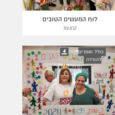
לוח המעשים הטובים
קרא עוד
כולל חומרים
להורדה