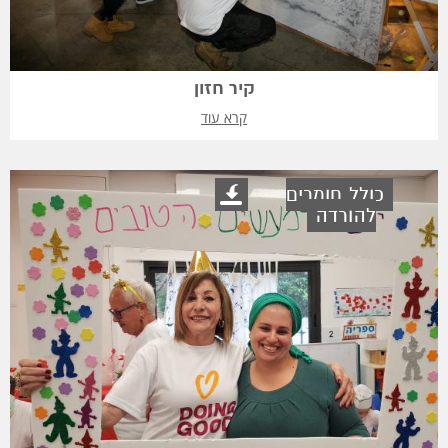
קיר חזון
קרא עוד
כולל חומרים
להורדה