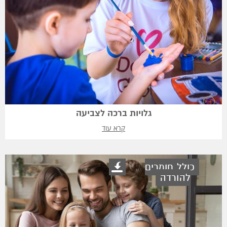
גלויות ברכה לצביעה
קרא עוד
כולל חומרים
להורדה