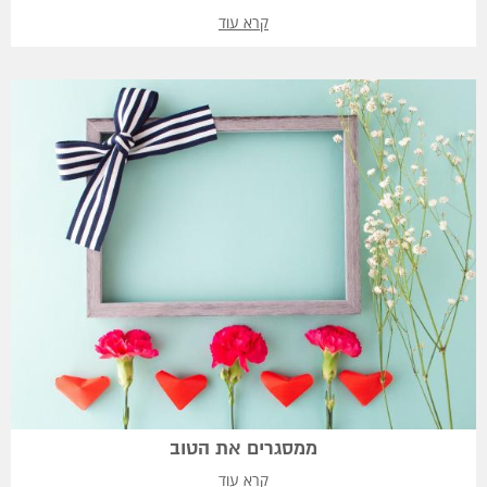
קרא עוד
ממסגרים את הטוב
קרא עוד