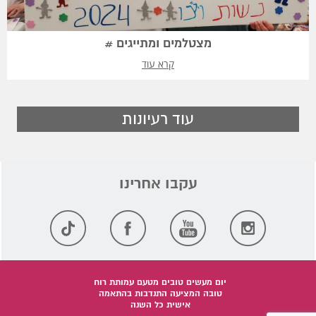
מצטלמים ומתייגים #
קרא עוד
עוד רעיונות
יום מעשים טובים מטעם עמותת רוח
טובה המציעה התנדבות בהתאמה
אישית כל השנה