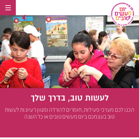
לג
תוכן
לעשות טוב, בדרך שלך
הכנו לכם מערכי פעילות, חומרים להורדה ומגוון רעיונות לעשות
טוב בעצמכם ביום מעשים טובים או כל השנה