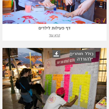
דף פעילות לילדים
קרא עוד
כולל חומרים
להורדה