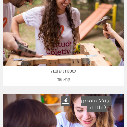
שכנות טובה
קרא עוד
כולל חומרים
להורדה