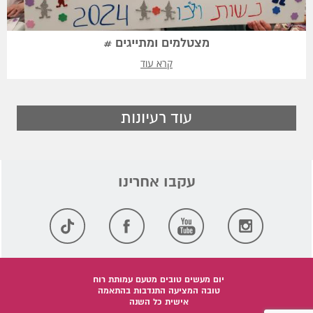
מצטלמים ומתייגים #
קרא עוד
עוד רעיונות
יום מעשים טובים מטעם עמותת רוח
טובה המציעה התנדבות בהתאמה
אישית כל השנה