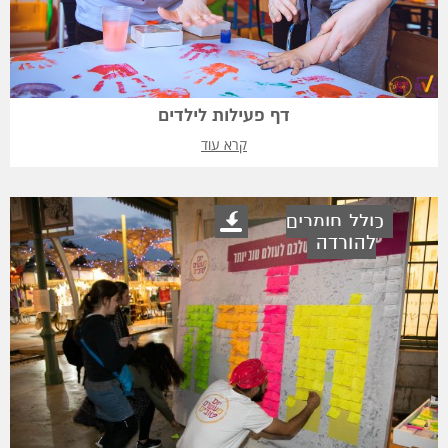
דף פעילות לילדים
קרא עוד
כולל חומרים
להורדה