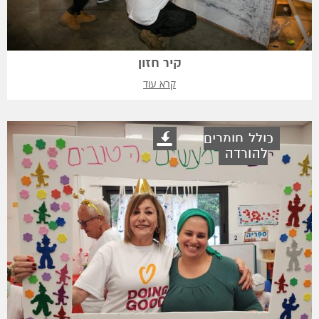
קיר חזון
קרא עוד
כולל חומרים
להורדה