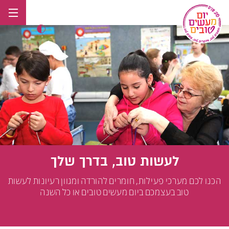
לג
תוכן
לעשות טוב, בדרך שלך
הכנו לכם מערכי פעילות, חומרים להורדה ומגוון רעיונות לעשות
טוב בעצמכם ביום מעשים טובים או כל השנה