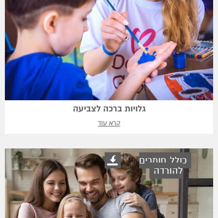
גלויות ברכה לצביעה
קרא עוד
כולל חומרים
להורדה