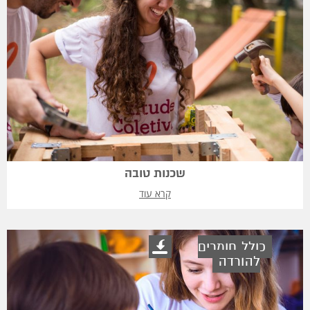
שכנות טובה
קרא עוד
כולל חומרים
להורדה