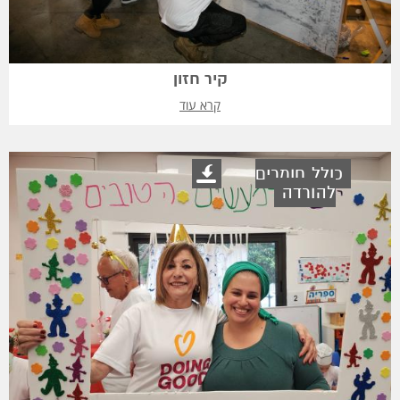
קיר חזון
קרא עוד
כולל חומרים
להורדה