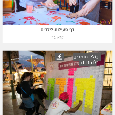
דף פעילות לילדים
קרא עוד
כולל חומרים
להורדה