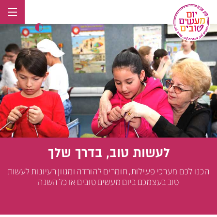
לג
תוכן
לעשות טוב, בדרך שלך
הכנו לכם מערכי פעילות, חומרים להורדה ומגוון רעיונות לעשות
טוב בעצמכם ביום מעשים טובים או כל השנה