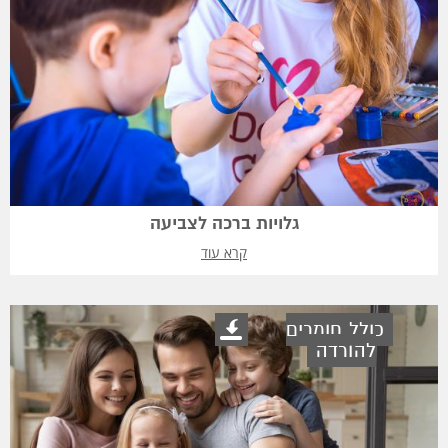
גלויות ברכה לצביעה
קרא עוד
כולל חומרים
להורדה