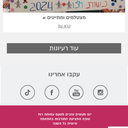
מצטלמים ומתייגים #
קרא עוד
עוד רעיונות
יום מעשים טובים מטעם עמותת רוח
טובה המציעה התנדבות בהתאמה
אישית כל השנה