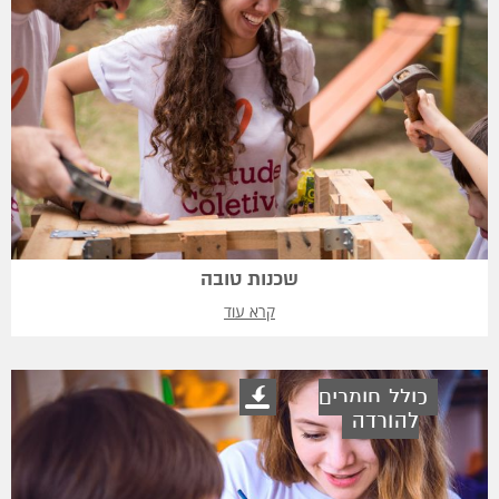
שכנות טובה
קרא עוד
כולל חומרים
להורדה