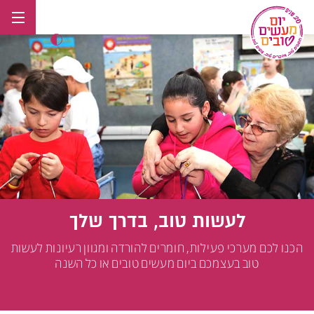
לג
תוכן
לעשות טוב, בדרך שלך
הכנו לכם מערכי פעילות, חומרים להורדה ומגוון רעיונות לעשות
טוב בעצמכם ביום מעשים טובים או כל השנה