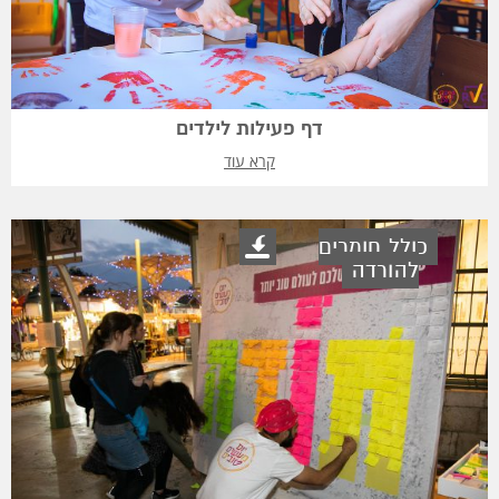
דף פעילות לילדים
קרא עוד
כולל חומרים
להורדה