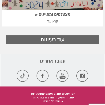
מצטלמים ומתייגים #
קרא עוד
עוד רעיונות
יום מעשים טובים מטעם עמותת רוח
טובה המציעה התנדבות בהתאמה
אישית כל השנה