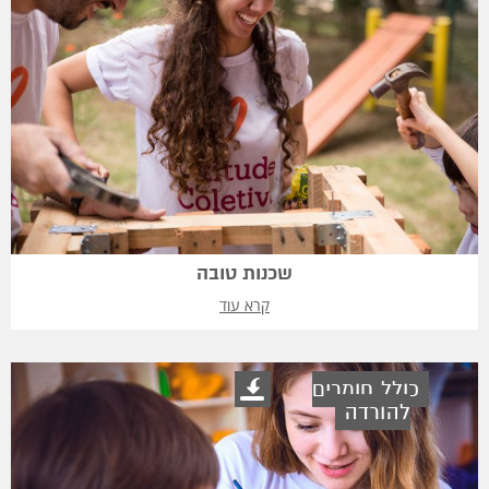
שכנות טובה
קרא עוד
כולל חומרים
להורדה