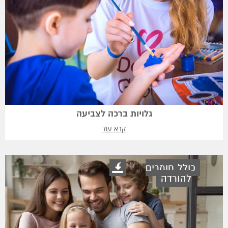
גלויות ברכה לצביעה
קרא עוד
כולל חומרים
להורדה