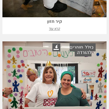
קיר חזון
קרא עוד
כולל חומרים
להורדה