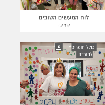
לוח המעשים הטובים
קרא עוד
כולל חומרים
להורדה