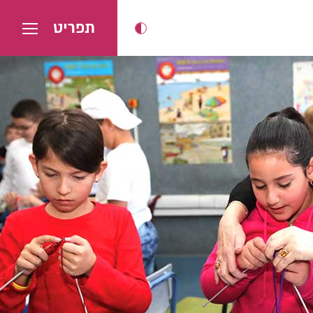
תפריט