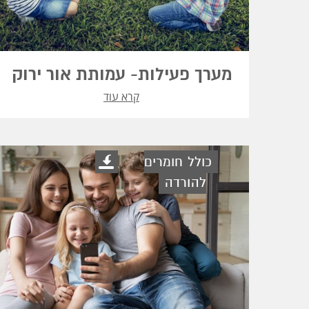
מערך פעילות- עמותת אור ירוק
קרא עוד
כולל חומרים
להורדה