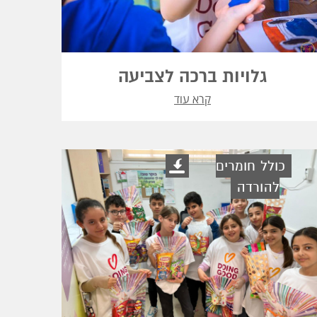
גלויות ברכה לצביעה
קרא עוד
כולל חומרים
להורדה