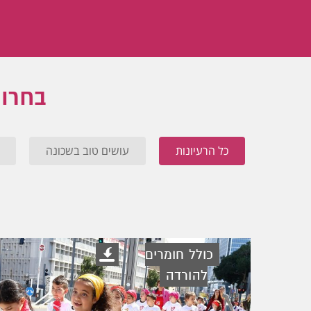
בחרו 
כל הרעיונות
עושים טוב בשכונה
כולל חומרים
להורדה