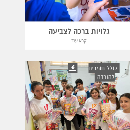
גלויות ברכה לצביעה
קרא עוד
כולל חומרים
להורדה