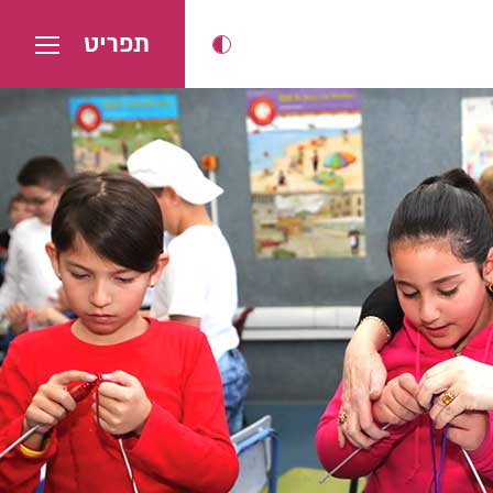
תפריט