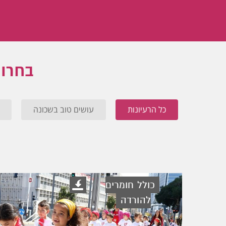
בחרו 
כל הרעיונות
עושים טוב בשכונה
כולל חומרים
להורדה