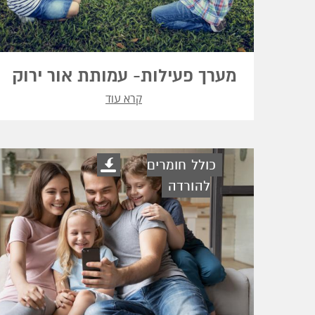
מערך פעילות- עמותת אור ירוק
קרא עוד
כולל חומרים
להורדה