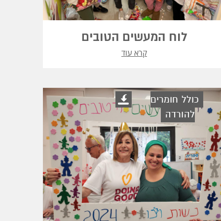
לוח המעשים הטובים
קרא עוד
כולל חומרים
להורדה