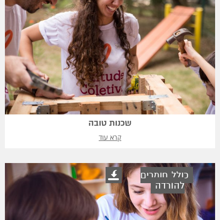
שכנות טובה
קרא עוד
כולל חומרים
להורדה