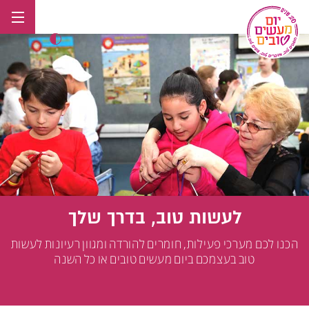
לג
תוכן
לעשות טוב, בדרך שלך
הכנו לכם מערכי פעילות, חומרים להורדה ומגוון רעיונות לעשות
טוב בעצמכם ביום מעשים טובים או כל השנה