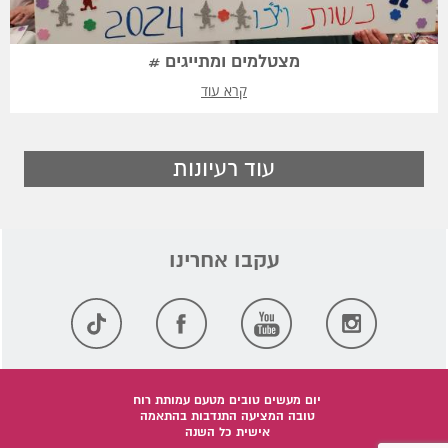
מצטלמים ומתייגים #
קרא עוד
עוד רעיונות
יום מעשים טובים מטעם עמותת רוח
טובה המציעה התנדבות בהתאמה
אישית כל השנה