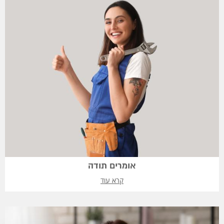
אומרים תודה
קרא עוד