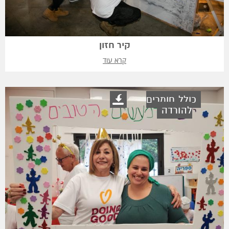
קיר חזון
קרא עוד
כולל חומרים
להורדה