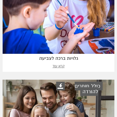
גלויות ברכה לצביעה
קרא עוד
כולל חומרים
להורדה