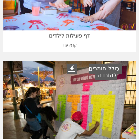
דף פעילות לילדים
קרא עוד
כולל חומרים
להורדה