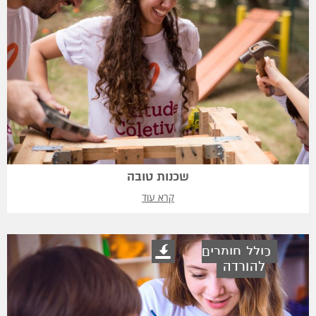
שכנות טובה
קרא עוד
כולל חומרים
להורדה