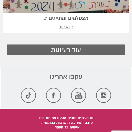
מצטלמים ומתייגים #
קרא עוד
עוד רעיונות
יום מעשים טובים מטעם עמותת רוח
טובה המציעה התנדבות בהתאמה
אישית כל השנה