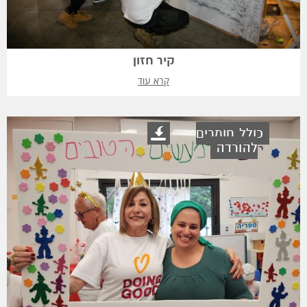
קיר חזון
קרא עוד
כולל חומרים
להורדה