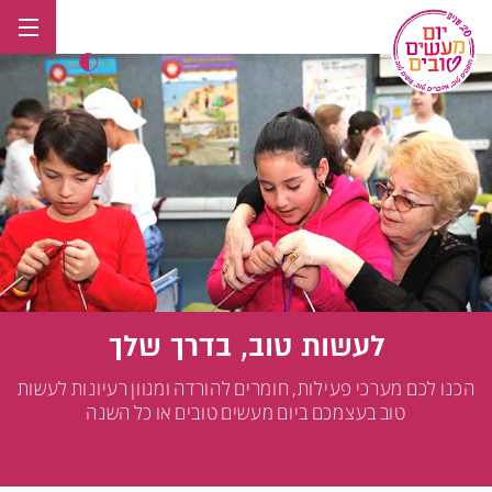
לג
תוכן
לעשות טוב, בדרך שלך
הכנו לכם מערכי פעילות, חומרים להורדה ומגוון רעיונות לעשות
טוב בעצמכם ביום מעשים טובים או כל השנה