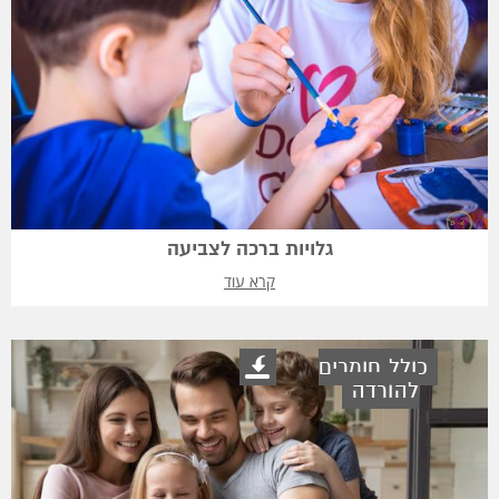
גלויות ברכה לצביעה
קרא עוד
כולל חומרים
להורדה