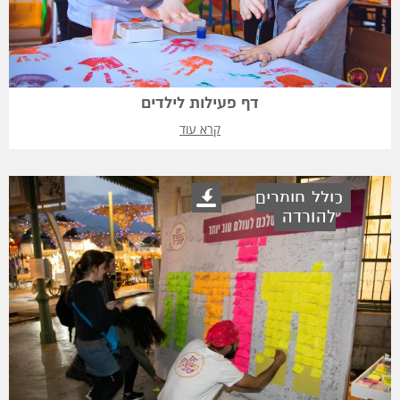
דף פעילות לילדים
קרא עוד
כולל חומרים
להורדה