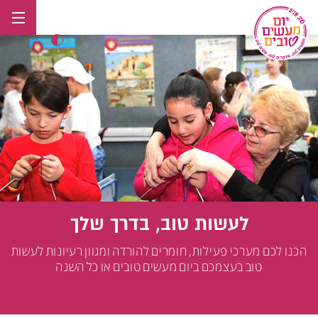
לג
תוכן
לעשות טוב, בדרך שלך
הכנו לכם מערכי פעילות, חומרים להורדה ומגוון רעיונות לעשות
טוב בעצמכם ביום מעשים טובים או כל השנה