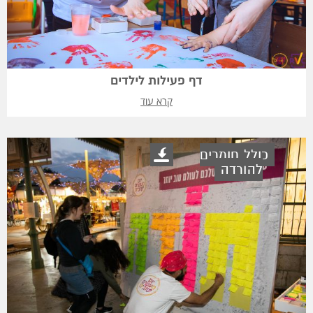
דף פעילות לילדים
קרא עוד
כולל חומרים
להורדה