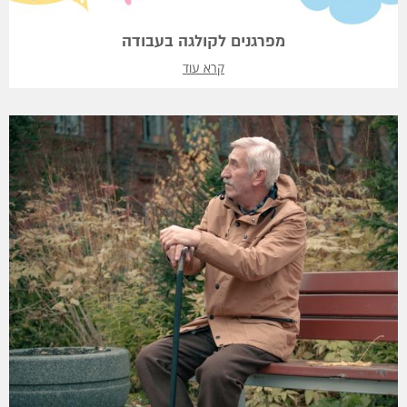
מפרגנים לקולגה בעבודה
קרא עוד