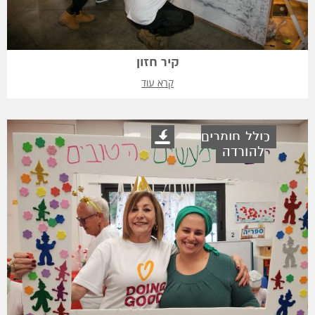
קיר חזון
קרא עוד
כולל חומרים
להורדה