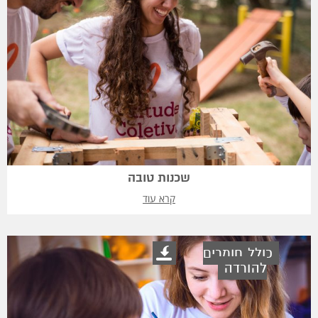
שכנות טובה
קרא עוד
כולל חומרים
להורדה