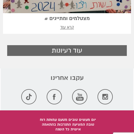
מצטלמים ומתייגים #
קרא עוד
עוד רעיונות
יום מעשים טובים מטעם עמותת רוח
טובה המציעה התנדבות בהתאמה
אישית כל השנה