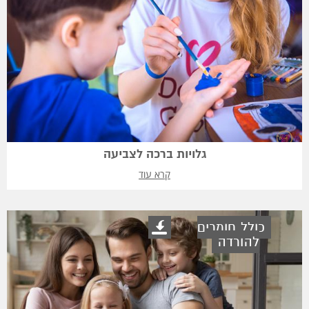
גלויות ברכה לצביעה
קרא עוד
כולל חומרים
להורדה