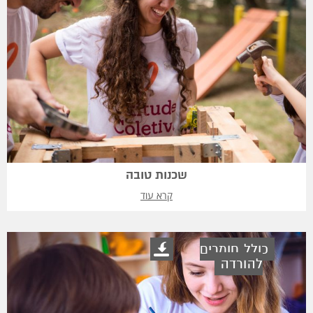
שכנות טובה
קרא עוד
כולל חומרים
להורדה