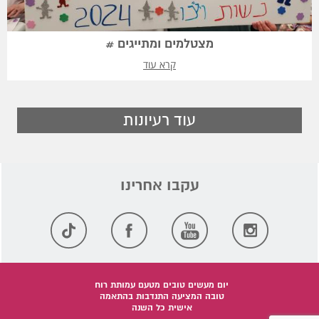
מצטלמים ומתייגים #
קרא עוד
עוד רעיונות
יום מעשים טובים מטעם עמותת רוח
טובה המציעה התנדבות בהתאמה
אישית כל השנה