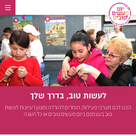
לג
תוכן
לעשות טוב, בדרך שלך
הכנו לכם מערכי פעילות, חומרים להורדה ומגוון רעיונות לעשות
טוב בעצמכם ביום מעשים טובים או כל השנה