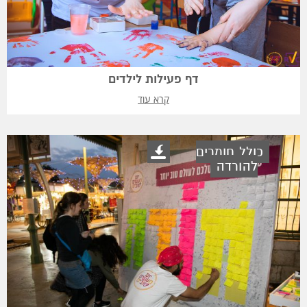
דף פעילות לילדים
קרא עוד
כולל חומרים
להורדה