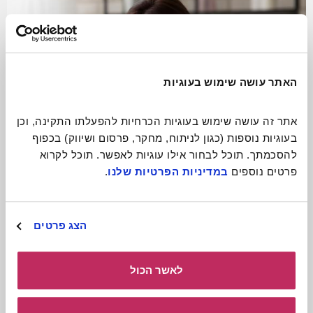
האתר עושה שימוש בעוגיות
אתר זה עושה שימוש בעוגיות הכרחיות להפעלתו התקינה, וכן 
בעוגיות נוספות (כגון לניתוח, מחקר, פרסום ושיווק) בכפוף 
להסכמתך. תוכל לבחור אילו עוגיות לאפשר. תוכל לקרוא 
פרטים נוספים 
במדיניות הפרטיות שלנו
.
התגעגעתם? תתקשרו!
הצג פרטים
קרא עוד
לאשר הכול
כולל חומרים
להורדה