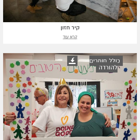
קיר חזון
קרא עוד
כולל חומרים
להורדה