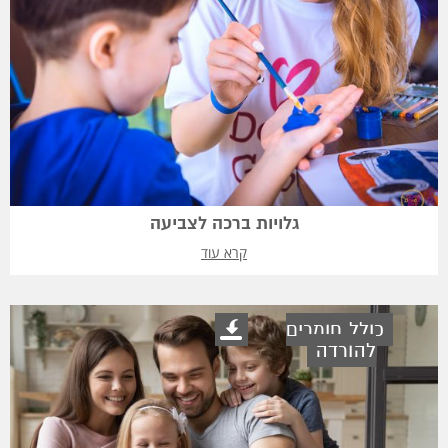
גלויות ברכה לצביעה
קרא עוד
כולל חומרים
להורדה