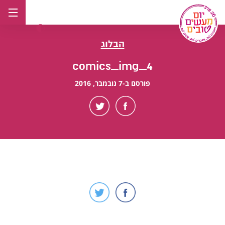
לג
תוכן
הבלוג
comics_img_4
פורסם ב-7 נובמבר, 2016