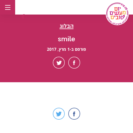
לג
תוכן
הבלוג
smile
פורסם ב-1 מרץ, 2017