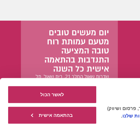
יום מעשים טובים
מטעם עמותת רוח
טובה המציעה
התנדבות בהתאמה
אישית כל השנה
שדרות שאול המלך 21, בית שאול, תל
אביב-יפו
לאשר הכול
אתר זה עושה שימוש בעוגיות הכרחיות להפעלתו התקינה, וכן בעוגיות נוספות (כגון לניתוח, מחקר, פרסום ושיווק) 
בהתאמה אישית
ת שלנו
.