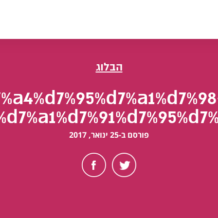
הבלוג
d7%a4%d7%95%d7%a1%d7%98
%d7%a1%d7%91%d7%95%d7%
פורסם ב-25 ינואר, 2017