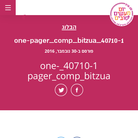
לג
תוכן
הבלוג
40710-1_one-pager_comp_bitzua
פורסם ב-30 נובמבר, 2016
40710-1_one-
pager_comp_bitzua