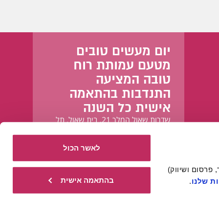
יום מעשים טובים
מטעם עמותת רוח
טובה המציעה
התנדבות בהתאמה
אישית כל השנה
שדרות שאול המלך 21, בית שאול, תל
אביב-יפו
לאשר הכול
אתר זה עושה שימוש בעוגיות הכרחיות להפעלתו התקינה, וכן בעוגיות נוספות (כגון לניתוח, מחקר, פרסום ושיווק) 
בהתאמה אישית
ת שלנו
.