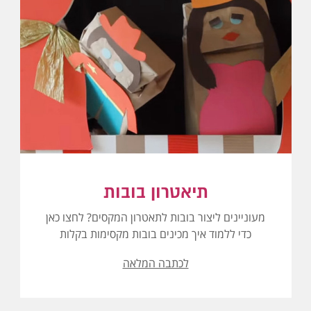
תיאטרון בובות
מעוניינים ליצור בובות לתאטרון המקסים? לחצו כאן
כדי ללמוד איך מכינים בובות מקסימות בקלות
לכתבה המלאה