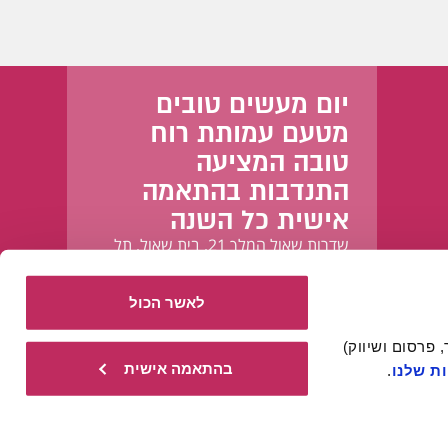
יום מעשים טובים
מטעם עמותת רוח
טובה המציעה
התנדבות בהתאמה
אישית כל השנה
שדרות שאול המלך 21, בית שאול, תל
אביב-יפו
לאשר הכול
אתר זה עושה שימוש בעוגיות הכרחיות להפעלתו התקינה, וכן בעוגיות נוספות (כגון לניתוח, מחקר, פרסום ושיווק) 
בהתאמה אישית
ת שלנו
.