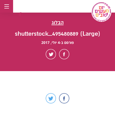
לג
תוכן
הבלוג
shutterstock_495480889 (Large)
פורסם ב-4 יולי, 2017