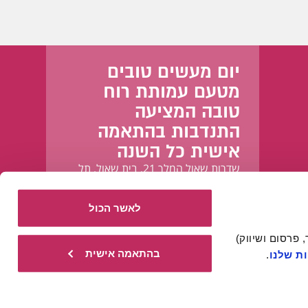
יום מעשים טובים
מטעם עמותת רוח
טובה המציעה
התנדבות בהתאמה
אישית כל השנה
שדרות שאול המלך 21, בית שאול, תל
אביב-יפו
לאשר הכול
אתר זה עושה שימוש בעוגיות הכרחיות להפעלתו התקינה, וכן בעוגיות נוספות (כגון לניתוח, מחקר, פרסום ושיווק) 
בהתאמה אישית
ת שלנו
.