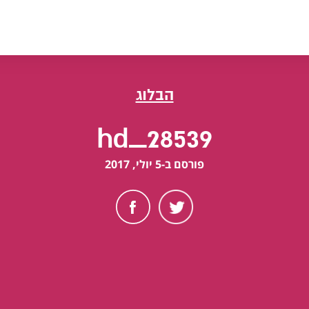
הבלוג
28539_hd
פורסם ב-5 יולי, 2017