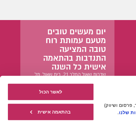
יום מעשים טובים
מטעם עמותת רוח
טובה המציעה
התנדבות בהתאמה
אישית כל השנה
שדרות שאול המלך 21, בית שאול, תל
אביב-יפו
לאשר הכול
אתר זה עושה שימוש בעוגיות הכרחיות להפעלתו התקינה, וכן בעוגיות נוספות (כגון לניתוח, מחקר, פרסום ושיווק) 
בהתאמה אישית
ת שלנו
.