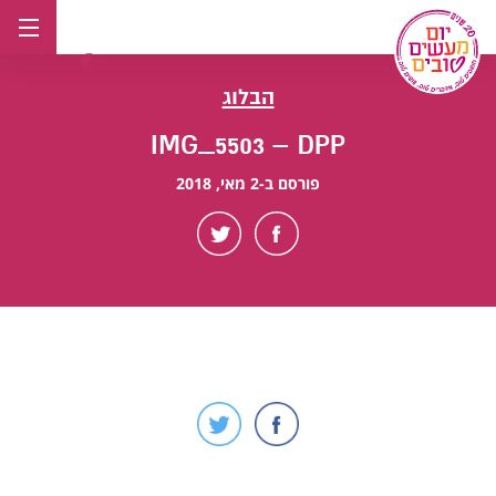
לג
תוכן
הבלוג
IMG_5503 – DPP
פורסם ב-2 מאי, 2018