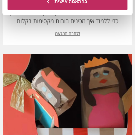
תיאטרון בובות
בהתאמה אישית
מעוניינים ליצור בובות לתאטרון המקסים? לחצו כאן
כדי ללמוד איך מכינים בובות מקסימות בקלות
לכתבה המלאה