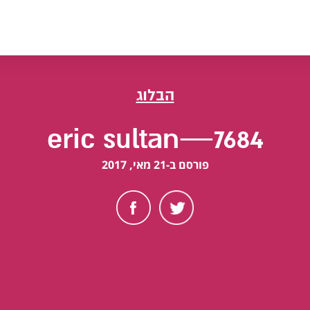
הבלוג
eric sultan—7684
פורסם ב-21 מאי, 2017