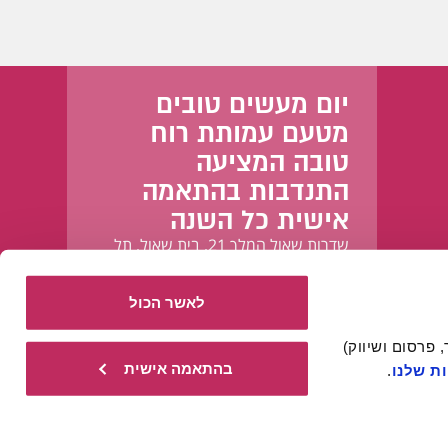
יום מעשים טובים
מטעם עמותת רוח
טובה המציעה
התנדבות בהתאמה
אישית כל השנה
שדרות שאול המלך 21, בית שאול, תל
אביב-יפו
לאשר הכול
אתר זה עושה שימוש בעוגיות הכרחיות להפעלתו התקינה, וכן בעוגיות נוספות (כגון לניתוח, מחקר, פרסום ושיווק) 
בהתאמה אישית
ת שלנו
.