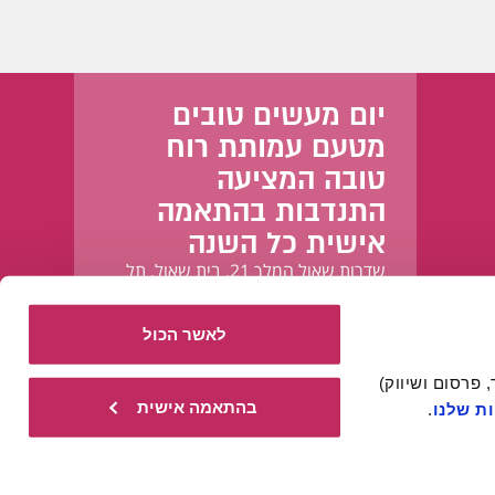
יום מעשים טובים
מטעם עמותת רוח
טובה המציעה
התנדבות בהתאמה
אישית כל השנה
שדרות שאול המלך 21, בית שאול, תל
אביב-יפו
לאשר הכול
אתר זה עושה שימוש בעוגיות הכרחיות להפעלתו התקינה, וכן בעוגיות נוספות (כגון לניתוח, מחקר, פרסום ושיווק) 
בהתאמה אישית
ת שלנו
.