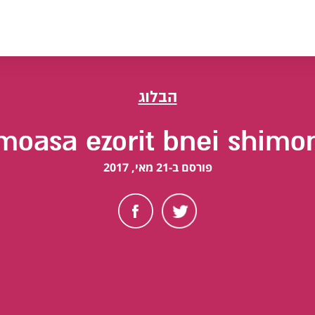
הבלוג
moasa ezorit bnei shimo
פורסם ב-21 מאי, 2017