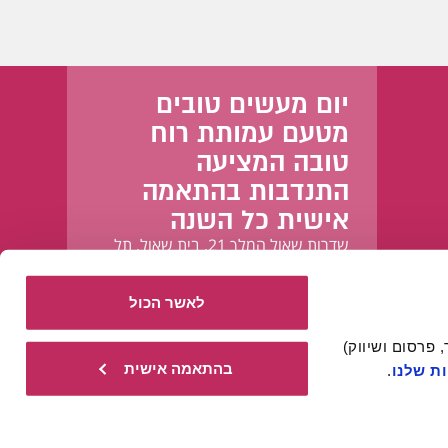
יום מעשים טובים
מטעם עמותת רוח
טובה המציעה
התנדבות בהתאמה
אישית כל השנה
שדרות שאול המלך 21, בית שאול, תל
אביב-יפו
לאשר הכול
אתר זה עושה שימוש בעוגיות הכרחיות להפעלתו התקינה, וכן בעוגיות נוספות (כגון לניתוח, מחקר, פרסום ושיווק) 
בהתאמה אישית
ת שלנו
.