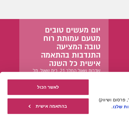
יום מעשים טובים
מטעם עמותת רוח
טובה המציעה
התנדבות בהתאמה
אישית כל השנה
שדרות שאול המלך 21, בית שאול, תל
אביב-יפו
לאשר הכול
אתר זה עושה שימוש בעוגיות הכרחיות להפעלתו התקינה, וכן בעוגיות נוספות (כגון לניתוח, מחקר, פרסום ושיווק) 
בהתאמה אישית
ת שלנו
.