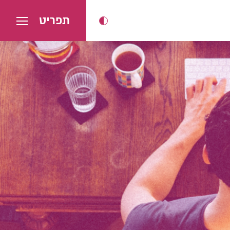
תפריט