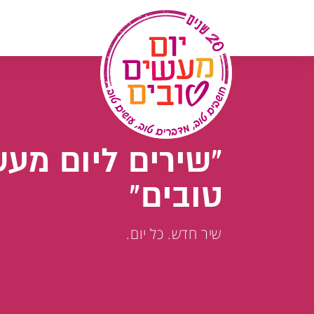
לג
תוכן
"שירים ליום מע
טובים"
שיר חדש. כל יום.