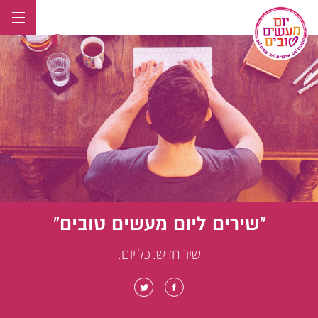
לג
תוכן
"שירים ליום מעשים טובים"
שיר חדש. כל יום.