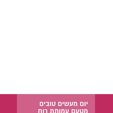
יום מעשים טובים
מטעם עמותת רוח