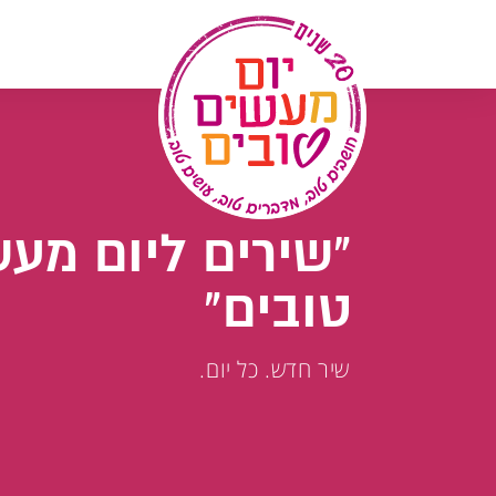
לג
תוכן
"שירים ליום מע
טובים"
שיר חדש. כל יום.