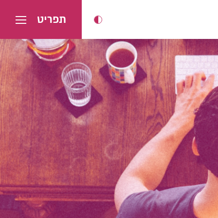
תפריט