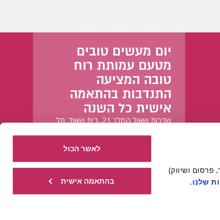
יום מעשים טובים
מטעם עמותת רוח
טובה המציעה
התנדבות בהתאמה
אישית כל השנה
שדרות שאול המלך 21, בית שאול, תל
אביב-יפו
לאשר הכול
אתר זה עושה שימוש בעוגיות הכרחיות להפעלתו התקינה, וכן בעוגיות נוספות (כגון לניתוח, מחקר, פרסום ושיווק) 
בהתאמה אישית
ת שלנו
.