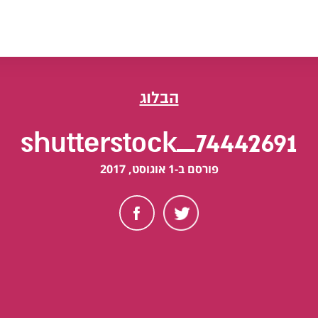
הבלוג
shutterstock_74442691
פורסם ב-1 אוגוסט, 2017