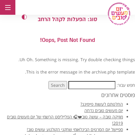
לג
תוכן
סוג:
הפעלות לקהל הרחב
Oops, Post Not Found!
Uh Oh. Something is missing. Try double checking things.
This is the error message in the archive.php template.
חפש עבור:
Search
פוסטים אחרונים
החלטתם לעשות פיימינג?
יום מעשים טובים נדחה
מוזיקה טובה – עושה טוב❤️🎧 הפלייליסט הרשמי של יום מעשים טובים
2019!
ספיישל יום הסרטים הבינלאומי שחקני הקולנוע עושים טוב!