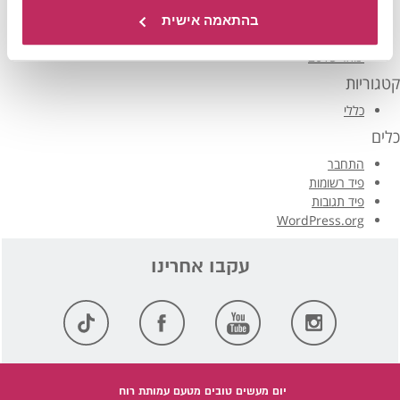
מרץ 2016
פברואר 2016
בהתאמה אישית
ינואר 2016
ינואר 2015
קטגוריות
כללי
כלים
התחבר
פיד רשומות
פיד תגובות
WordPress.org
יום מעשים טובים מטעם עמותת רוח