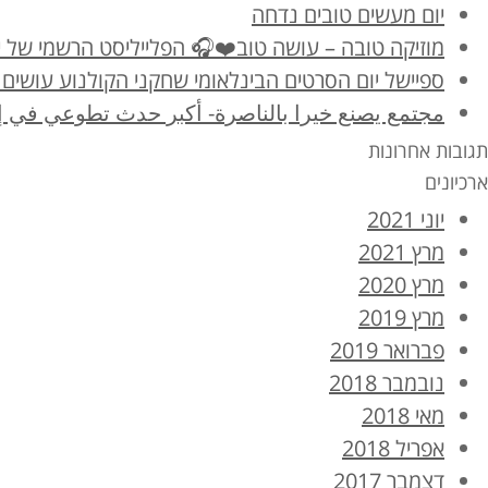
יום מעשים טובים נדחה
מוזיקה טובה – עושה טוב❤️🎧 הפלייליסט הרשמי של יום מ
ספיישל יום הסרטים הבינלאומי שחקני הקולנוע עושים 
مجتمع يصنع خيرا بالناصرة- أكبر حدث تطوعي في إ
תגובות אחרונות
ארכיונים
יוני 2021
מרץ 2021
מרץ 2020
מרץ 2019
פברואר 2019
נובמבר 2018
מאי 2018
אפריל 2018
דצמבר 2017