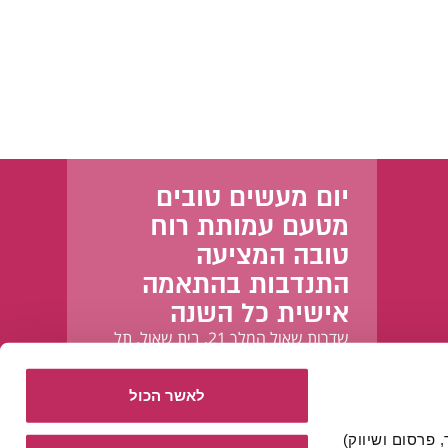
יום מעשים טובים
מטעם עמותת רוח
טובה המציעה
התנדבות בהתאמה
אישית כל השנה
שדרות שאול המלך 21, בית שאול, תל
אביב-יפו
לאשר הכול
אתר זה עושה שימוש בעוגיות הכרחיות להפעלתו התקינה, וכן בעוגיות נוספות (כגון לניתוח, מחקר, פרסום ושיווק) 