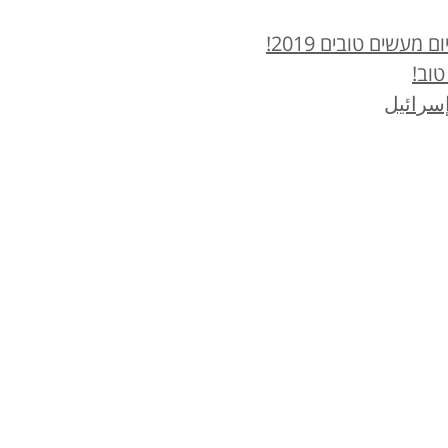
עשים טובים 2019!
טוב!
سرائيل