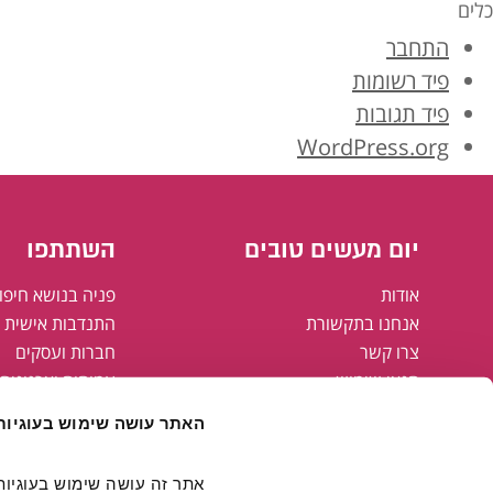
כלים
התחבר
פיד רשומות
פיד תגובות
WordPress.org
יום מעשים טובים
השתתפו
אודות
פניה בנושא חיפו
אנחנו בתקשורת
התנדבות אישית א
צרו קשר
חברות ועסקים
תנאי שימוש
עמותות וארגונים
מדיניות פרטיות
רשויות מקומיות
האתר עושה שימוש בעוגיות
מפת אתר
הצהרת נגישות