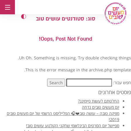
לג
תוכן
סוג:
סטודנטים עושים טוב
Oops, Post Not Found!
Uh Oh. Something is missing. Try double checking things.
This is the error message in the archive.php template.
חפש עבור:
Search
פוסטים אחרונים
החלטתם לעשות פיימינג?
יום מעשים טובים נדחה
מוזיקה טובה – עושה טוב❤️🎧 הפלייליסט הרשמי של יום מעשים טובים
2019!
ספיישל יום הסרטים הבינלאומי שחקני הקולנוע עושים טוב!