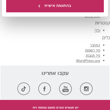
מרץ 2016
פברואר 2016
בהתאמה אישית
ינואר 2016
ינואר 2015
קטגוריות
כללי
כלים
התחבר
פיד רשומות
פיד תגובות
WordPress.org
יום מעשים טובים מטעם עמותת רוח