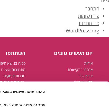
כלים
התחבר
פיד רשומות
פיד תגובות
WordPress.org
יום מעשים טובים
השתתפו
אודות
פניה בנושא חיפו
אנחנו בתקשורת
התנדבות אישית א
צרו קשר
חברות ועסקים
תנאי שימוש
עמותות וארגונים
מדיניות פרטיות
רשויות מקומיות
האתר עושה שימוש בעוגיות
מפת אתר
הצהרת נגישות
קבוצת אריסון