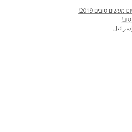
עשים טובים 2019!
טוב!
سرائيل