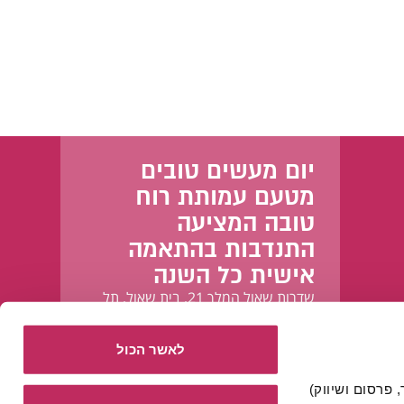
יום מעשים טובים
מטעם עמותת רוח
טובה המציעה
התנדבות בהתאמה
אישית כל השנה
שדרות שאול המלך 21, בית שאול, תל
אביב-יפו
לאשר הכול
אתר זה עושה שימוש בעוגיות הכרחיות להפעלתו התקינה, וכן בעוגיות נוספות (כגון לניתוח, מחקר, פרסום ושיווק) 