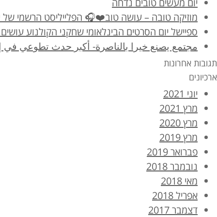
יום מעשים טובים נדחה
מוזיקה טובה – עושה טוב❤️🎧 הפלייליסט הרשמי של יום מ
ספיישל יום הסרטים הבינלאומי שחקני הקולנוע עושים 
مجتمع يصنع خيرا بالناصرة- أكبر حدث تطوعي في إ
תגובות אחרונות
ארכיונים
יוני 2021
מרץ 2021
מרץ 2020
מרץ 2019
פברואר 2019
נובמבר 2018
מאי 2018
אפריל 2018
דצמבר 2017