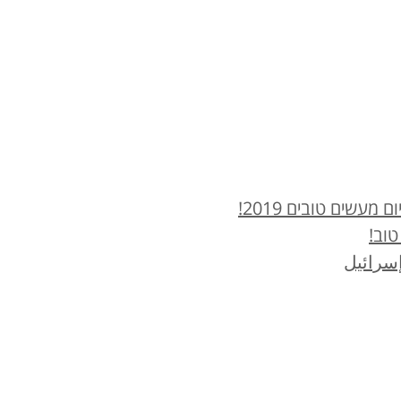
עשים טובים 2019!
טוב!
سرائيل