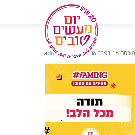
לג
תוכן
פורסם
18 בפברואר 2021
מאת
admin