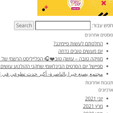
חפש עבור:
Search
פוסטים אחרונים
החלטתם לעשות פיימינג?
יום מעשים טובים נדחה
מוזיקה טובה – עושה טוב❤️🎧 הפלייליסט הרשמי של יום מ
ספיישל יום הסרטים הבינלאומי שחקני הקולנוע עושים 
مجتمع يصنع خيرا بالناصرة- أكبر حدث تطوعي في إ
תגובות אחרונות
ארכיונים
יוני 2021
מרץ 2021