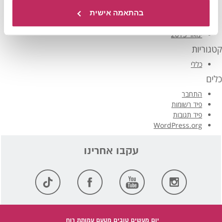
מרץ 2016
בהתאמה אישית
פברואר 2016
ינואר 2016
ינואר 2015
קטגוריות
כללי
כלים
התחבר
פיד רשומות
פיד תגובות
WordPress.org
יום מעשים טובים מטעם עמותת רוח