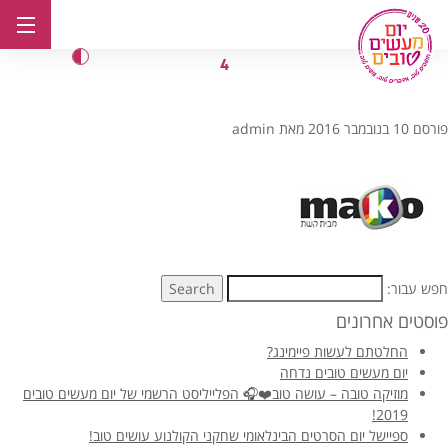
לג
תוכן
4
פורסם
10 בנובמבר 2016
מאת
admin
חפש עבור:
Search
פוסטים אחרונים
החלטתם לעשות פיימינג?
יום מעשים טובים נדחה
מוזיקה טובה – עושה טוב❤️🎧 הפלייליסט הרשמי של יום מעשים טובים
2019!
ספיישל יום הסרטים הבינלאומי שחקני הקולנוע עושים טוב!