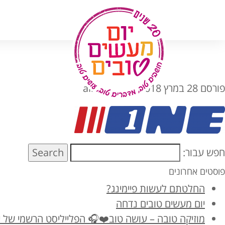
לג
תוכן
פורסם
28 במרץ 2018
מאת
alberto
חפש עבור:
Search
פוסטים אחרונים
החלטתם לעשות פיימינג?
יום מעשים טובים נדחה
מוזיקה טובה – עושה טוב❤️🎧 הפלייליסט הרשמי של יום מ