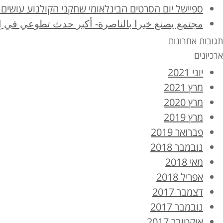
ספיישל יום הסרטים הבינלאומי שחקני הקולנוע עושים 
مجتمع يصنع خيرا بالناصرة- أكبر حدث تطوعي في إ
תגובות אחרונות
ארכיונים
יוני 2021
מרץ 2021
מרץ 2020
מרץ 2019
פברואר 2019
נובמבר 2018
מאי 2018
אפריל 2018
דצמבר 2017
נובמבר 2017
אוקטובר 2017