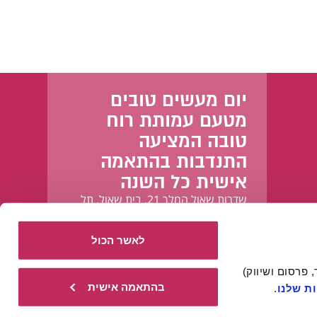
יום מעשים טובים
מטעם עמותת רוח
טובה המציעה
התנדבות בהתאמה
אישית כל השנה
שדרות שאול המלך 21, בית שאול, תל
אביב-יפו
לאשר הכול
אתר זה עושה שימוש בעוגיות הכרחיות להפעלתו התקינה, וכן בעוגיות נוספות (כגון לניתוח, מחקר, פרסום ושיווק) 
בהתאמה אישית
ת שלנו
.