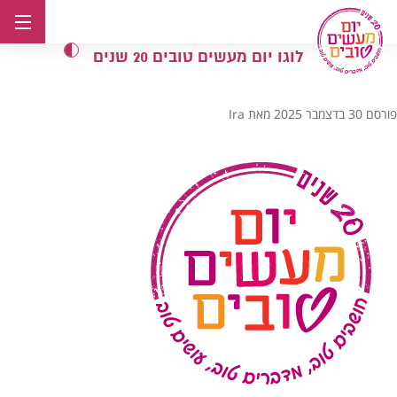
לג
תוכן
לוגו יום מעשים טובים 20 שנים
פורסם
30 בדצמבר 2025
מאת
Ira