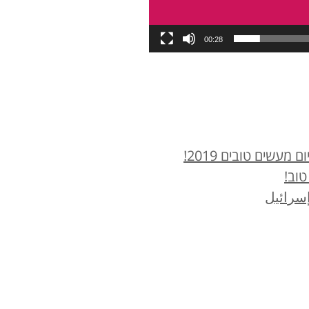
00:28
עשים טובים 2019!
טוב!
سرائيل