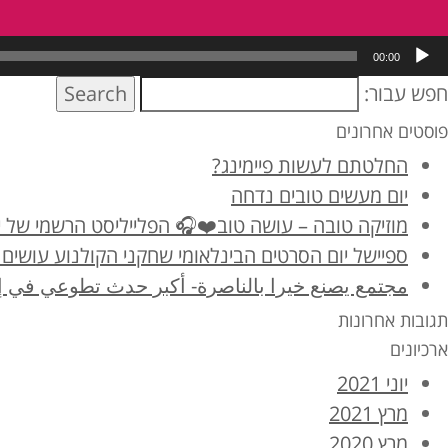
00:00
חפש עבור:
Search
פוסטים אחרונים
החלטתם לעשות פיימינג?
יום מעשים טובים נדחה
מוזיקה טובה – עושה טוב❤️🎧 הפלייליסט הרשמי של יום מ
ספיישל יום הסרטים הבינלאומי שחקני הקולנוע עושים 
مجتمع يصنع خيرا بالناصرة- أكبر حدث تطوعي في إ
תגובות אחרונות
ארכיונים
יוני 2021
מרץ 2021
מרץ 2020