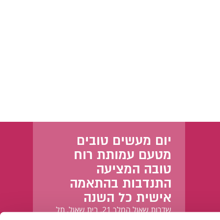
יום מעשים טובים
מטעם עמותת רוח
טובה המציעה
התנדבות בהתאמה
אישית כל השנה
שדרות שאול המלך 21, בית שאול, תל
אביב-יפו