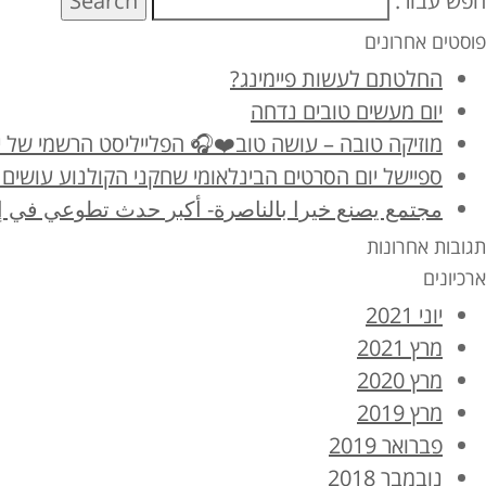
חפש עבור:
Search
פוסטים אחרונים
החלטתם לעשות פיימינג?
יום מעשים טובים נדחה
מוזיקה טובה – עושה טוב❤️🎧 הפלייליסט הרשמי של יום מ
ספיישל יום הסרטים הבינלאומי שחקני הקולנוע עושים 
مجتمع يصنع خيرا بالناصرة- أكبر حدث تطوعي في إ
תגובות אחרונות
ארכיונים
יוני 2021
מרץ 2021
מרץ 2020
מרץ 2019
פברואר 2019
נובמבר 2018