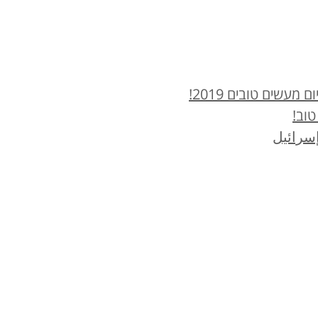
עשים טובים 2019!
טוב!
سرائيل