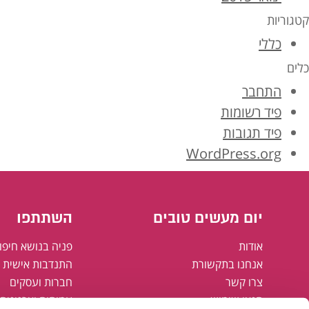
קטגוריות
כללי
כלים
התחבר
פיד רשומות
פיד תגובות
WordPress.org
יום מעשים טובים
השתתפו
אודות
פניה בנושא חיפו
אנחנו בתקשורת
התנדבות אישית א
צרו קשר
חברות ועסקים
תנאי שימוש
עמותות וארגונים