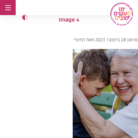
לג
תוכן
image 4
פורסם
28 בדצמבר 2023
מאת
דמיטרי